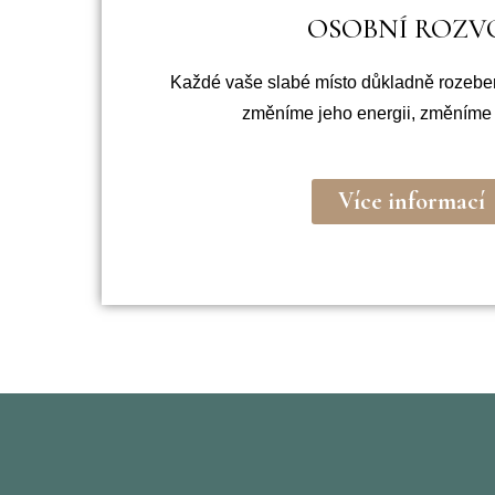
OSOBNÍ ROZV
Každé vaše slabé místo důkladně rozeb
změníme jeho energii, změníme
Více informací