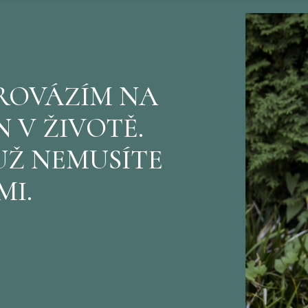
PROVÁZÍM NA
N V ŽIVOTĚ.
UŽ NEMUSÍTE
MI.