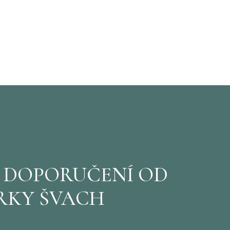
I DOPORUČENÍ OD
RKY ŠVACH