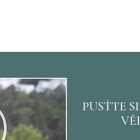
PUSŤTE S
VĚ