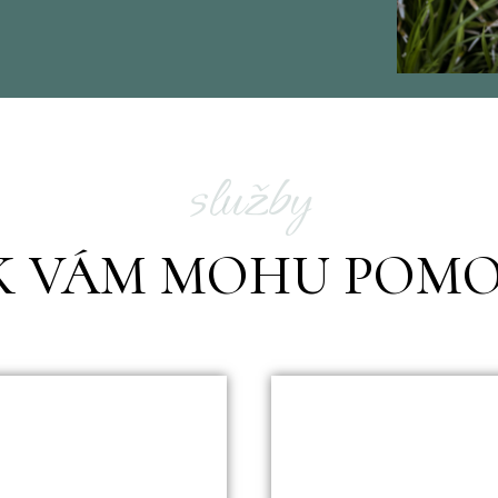
služby
K VÁM MOHU POMO