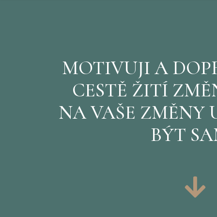
MOTIVUJI A DO
CESTĚ ŽITÍ ZMĚ
NA VAŠE ZMĚNY 
BÝT SA