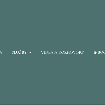
A
SLUŽBY
VIDEA A ROZHOVORY
E-BO